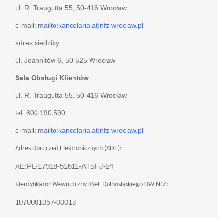
ul. R. Traugutta 55, 50-416 Wrocław
e-mail:
mailto:kancelaria[at]nfz-wroclaw.pl
adres siedziby:
ul. Joannitów 6, 50-525 Wrocław
Sala Obsługi Klientów
ul. R. Traugutta 55, 50-416 Wrocław
tel. 800 190 590
e-mail:
mailto:kancelaria[at]nfz-wroclaw.pl
Adres Doręczeń Elektronicznych (ADE):
AE:PL-17918-51611-ATSFJ-24
Identyfikator Wewnętrzny KSeF Dolnośląskiego OW NFZ:
1070001057-00018