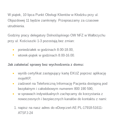
W piątek, 10 lipca Punkt Obsługi Klientów w Kłodzku przy ul.
Objazdowej 11 będzie zamknięty. Przepraszamy za czasowe
utrudnienia.
Godziny pracy delegatury Dolnośląskiego OW NFZ w Wałbrzychu
przy ul. Kościuszki 1-3 pozostają bez zmian:
poniedziałek w godzinach 8.00-18.00,
wtorek-piątek w godzinach 8.00-16.00.
Jak załatwiać sprawy bez wychodzenia z domu:
wyrób certyfikat zastępujący kartę EKUZ poprzez aplikację
mojeIKP,
zadzwoń na Telefoniczną Informację Pacjenta dostępną pod
bezpłatnym i całodobowym numerem 800 190 590,
w sprawach indywidualnych zachęcamy do korzystania z
nowoczesnych i bezpiecznych kanałów do kontaktu z nami:
napisz na nasz adres do eDoręczeń AE:PL-17918-51611-
ATSFJ-24