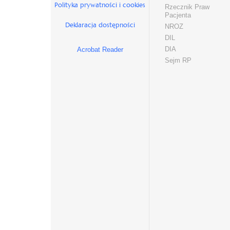
Polityka prywatności i cookies
Rzecznik Praw
Pacjenta
Deklaracja dostępności
NROZ
DIL
DIA
Acrobat Reader
Sejm RP