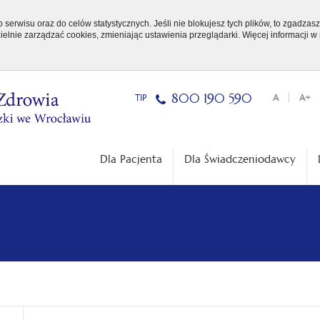
serwisu oraz do celów statystycznych. Jeśli nie blokujesz tych plików, to zgadzasz
elnie zarządzać cookies, zmieniając ustawienia przeglądarki. Więcej informacji w
800 190 590
TIP
A
A+
Dla Pacjenta
Dla Świadczeniodawcy