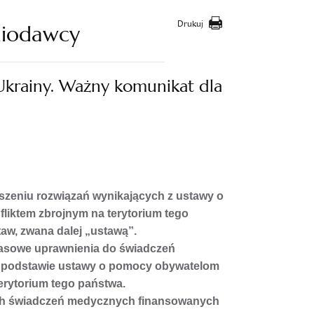
Drukuj
niodawcy
Ukrainy. Ważny komunikat dla
aszeniu rozwiązań wynikających z ustawy o
liktem zbrojnym na terytorium tego
aw, zwana dalej „ustawą”.
zasowe uprawnienia do świadczeń
a podstawie ustawy o pomocy obywatelom
erytorium tego państwa.
ch świadczeń medycznych finansowanych