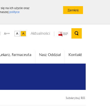
 się na ich użycie oraz
 naszej
polityce
Aktualności
BIP
A++
Lekarz, Farmaceuta
Nasz Oddział
Kontakt
Subskrybuj RSS