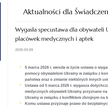
Aktualności dla Świadcze
Wygasła specustawa dla obywateli 
placówek medycznych i aptek
2026-03-09
5 marca 2026 r. weszła w życie ustawa o wyg
pomocy obywatelom Ukrainy w związku z konf
państwa oraz o zmianie niektórych innych ust
Ustawa od 5 marca 2026 r. wygasza dotychc
medycznych obywateli Ukrainy przyznane n
Ukrainy w związku z konfliktem zbrojnym na t
Komu ustawa przyznaje prawo do bezpłatny