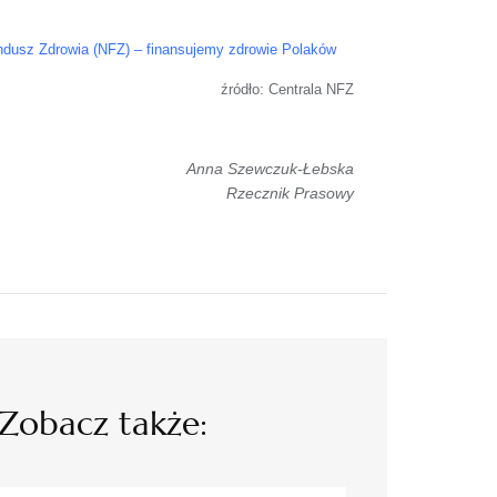
ndusz Zdrowia (NFZ) – finansujemy zdrowie Polaków
źródło: Centrala NFZ
Anna Szewczuk-Łebska
Rzecznik Prasowy
Zobacz także: