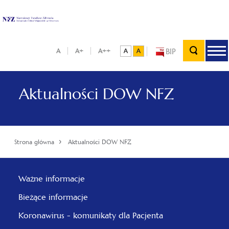
BIP
A
A+
A++
Aktualności DOW NFZ
›
Strona główna
Aktualności DOW NFZ
Ważne informacje
Bieżące informacje
Koronawirus - komunikaty dla Pacjenta