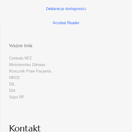
Deklaracja dostępności
Acrobat Reader
Ważne linki
Centrala NFZ
Ministerstwo Zdrowia
Rzecznik Praw Pacjenta
NROZ
DIL
DIA
Sejm RP
Kontakt