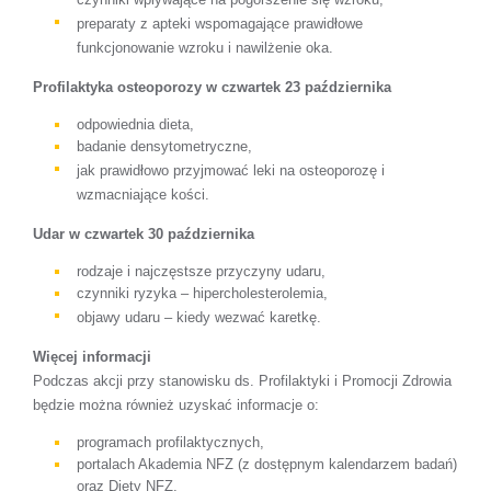
preparaty z apteki wspomagające prawidłowe
funkcjonowanie wzroku i nawilżenie oka.
Profilaktyka osteoporozy w czwartek 23 października
odpowiednia dieta,
badanie densytometryczne,
jak prawidłowo przyjmować leki na osteoporozę i
wzmacniające kości.
Udar w czwartek 30 października
rodzaje i najczęstsze przyczyny udaru,
czynniki ryzyka – hipercholesterolemia,
objawy udaru – kiedy wezwać karetkę.
Więcej informacji
Podczas akcji przy stanowisku ds. Profilaktyki i Promocji Zdrowia
będzie można również uzyskać informacje o:
programach profilaktycznych,
portalach Akademia NFZ (z dostępnym kalendarzem badań)
oraz Diety NFZ,