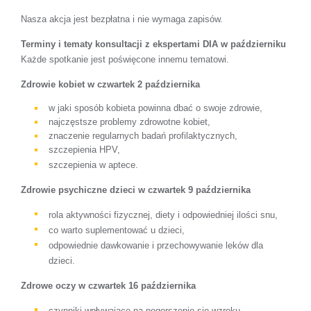
Nasza akcja jest bezpłatna i nie wymaga zapisów.
Terminy i tematy konsultacji z ekspertami DIA w październiku
Każde spotkanie jest poświęcone innemu tematowi.
Zdrowie kobiet w czwartek 2 października
w jaki sposób kobieta powinna dbać o swoje zdrowie,
najczęstsze problemy zdrowotne kobiet,
znaczenie regularnych badań profilaktycznych,
szczepienia HPV,
szczepienia w aptece.
Zdrowie psychiczne dzieci w czwartek 9 października
rola aktywności fizycznej, diety i odpowiedniej ilości snu,
co warto suplementować u dzieci,
odpowiednie dawkowanie i przechowywanie leków dla
dzieci.
Zdrowe oczy w czwartek 16 października
czynniki wpływające na pogorszenie się wzroku,