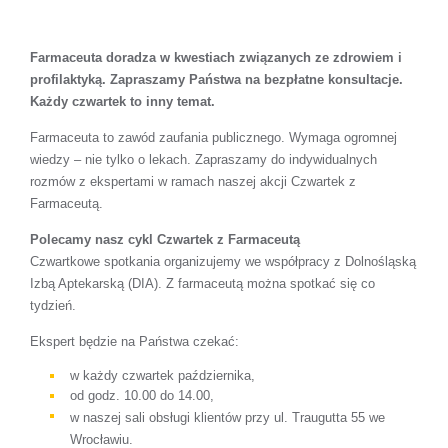
Farmaceuta doradza w kwestiach związanych ze zdrowiem i
profilaktyką. Zapraszamy Państwa na bezpłatne konsultacje.
Każdy czwartek to inny temat.
Farmaceuta to zawód zaufania publicznego. Wymaga ogromnej
wiedzy – nie tylko o lekach. Zapraszamy do indywidualnych
rozmów z ekspertami w ramach naszej akcji Czwartek z
Farmaceutą.
Polecamy nasz cykl Czwartek z Farmaceutą
Czwartkowe spotkania organizujemy we współpracy z Dolnośląską
Izbą Aptekarską (DIA). Z farmaceutą można spotkać się co
tydzień.
Ekspert będzie na Państwa czekać:
w każdy czwartek października,
od godz. 10.00 do 14.00,
w naszej sali obsługi klientów przy ul. Traugutta 55 we
Wrocławiu.