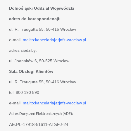
Dolnośląski Oddział Wojewódzki
adres do korespondencji:
ul. R. Traugutta 55, 50-416 Wrocław
e-mail:
mailto:kancelaria[at]nfz-wroclaw.pl
adres siedziby:
ul. Joannitów 6, 50-525 Wrocław
Sala Obsługi Klientów
ul. R. Traugutta 55, 50-416 Wrocław
tel. 800 190 590
e-mail:
mailto:kancelaria[at]nfz-wroclaw.pl
Adres Doręczeń Elektronicznych (ADE):
AE:PL-17918-51611-ATSFJ-24